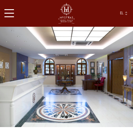
EL
ΤΟ ΞΕΝΟΔΟΧΕΊΟ
ΔΙΑΜΟΝΉ
ΕΓΚΑΤΑΣΤΆΣΕΙΣ & ΥΠΗΡΕΣΊΕΣ
ΓΑΣΤΡΟΝΟΜΊΑ
ΚΡΆΤΗΣΗ ΕΣΤΙΑΤΟΡΊΟΥ
ΠΡΟΣΦΟΡΈΣ
ΤΟΠΟΘΕΣΊΑ